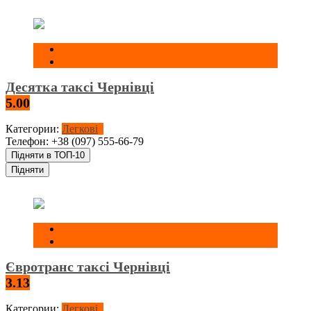
Десятка таксі Чернівці
5.00
Категории:
Легкові
Телефон:
+38 (097) 555-66-79
Підняти в ТОП-10
Підняти
Євротранс таксі Чернівці
3.13
Категории:
Легкові