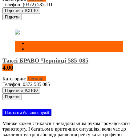
Телефон:
(0372) 585-111
Підняти в ТОП-10
Підняти
Таксі БРАВО Чернівці 585-085
4.00
Категории:
Легкові
Телефон:
0372 585 085
Підняти в ТОП-10
Підняти
Показати більше служб
Майже кожен стикався з незадовільним рухом громадського
транспорту. І багатьом в критичних ситуаціях, коли час до
важливої зустрічі або відправлення рейсу катастрофічно