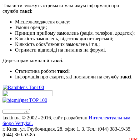
Таксисти зможуть отримати максимум інформації про
служби
таксі
:
Місцезнаходжееня офису;
Умови оренди;
Принцип прийому замовлень (рація, телефон, додаток);
Кількість замовлень, відсоток диспетчерської;
Кількість обов"язкових замовлень і т.д.;
Отримати відповіді на питання на форумі.
Директорам компаній
таксі
:
Статистика роботи
таксі
;
Інформація про скарги, які поставили на службу
таксі
.
taxi.in.ua © 2002 - 2016, сайт разработан
Интеллектуальным
бюро Vertykal.
г. Киев, ул. Глубочицкая, 28, офис 1, 3. Тел.: (044) 383-19-35,
(044) 360-53-85