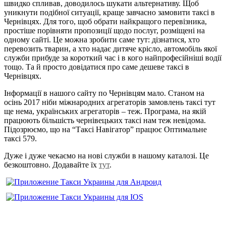
швидко спливав, доводилось шукати альтернативу. Щоб
уникнути подібної ситуації, краще завчасно замовити таксі в
Чернівцях. Для того, щоб обрати найкращого перевізника,
простіше порівняти пропозиції щодо послуг, розміщені на
одному сайті. Це можна зробити саме тут: дізнатися, хто
перевозить тварин, а хто надає дитяче крісло, автомобіль якої
служби прибуде за короткий час і в кого найпрофесійніші водії
тощо. Та й просто довідатися про саме дешеве таксі в
Чернівцях.
Інформації в нашого сайту по Чернівцям мало. Станом на
осінь 2017 ніби міжнародних агрегаторів замовлень таксі тут
ще нема, українських агрегаторів – теж. Програма, на якій
працюють більшість чернівецьких таксі нам теж невідома.
Підозрюємо, що на “Таксі Навігатор” працює Оптимальне
таксі 579.
Дуже і дуже чекаємо на нові служби в нашому каталозі. Це
безкоштовно. Додавайте їх
тут
.