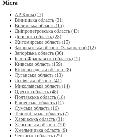
Міста
АР Крим (17)
Вінницька область (31)
Волинська область‎ (15)
Дніпропетровська область‎ (43)
Донецька область (28)
Житомирська область (15)
Закарпатська область (Закарпаття) (12)
Запорізька область (36)
Івано-Франківська область (15)
Київська область (159)
Кіровоградська область (8)
Луганська область‎ (13)
Львівська область‎ (41)
Миколаївська область‎ (14)
Одеська область‎ (48)
Полтавська область (18)
Рівненська область‎ (11)
Сумська область‎ (16)
Тернопільська область‎ (7)
Харківська область‎ (31)
Херсонська область‎ (20)
Хмельницька область‎ (9)
Черкаська область‎ (25)