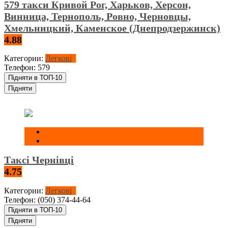
579 такси Кривой Рог, Харьков, Херсон,
Винница, Тернополь, Ровно, Черновцы,
Хмельницкий, Каменское (Днепродзержинск)
4.88
Категории:
Легкові
Телефон:
579
Підняти в ТОП-10
Підняти
Таксі Чернівці
4.75
Категории:
Легкові
Телефон:
(050) 374-44-64
Підняти в ТОП-10
Підняти